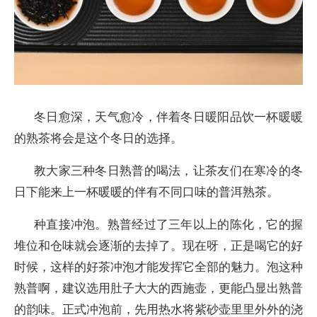
冬日愈深，天气愈冷，伴着冬日暖阳品饮一杯暖暖
的熟茶将会是这个冬日的选择。
教大家三种冬日熟普的喝法，让茶友们在寒冷的冬
日下能来上一杯暖暖的伴有不同口味的普洱熟茶。
种直接冲泡。熟普经过了三年以上的陈化，它的握
堆位和仓味就会逐渐的去掉了。现在呀，正是喝它的好
时候，这样的好茶冲泡才能发挥它全部的魅力。泡这种
熟普啊，建议选用肚子大大的西施壶，更能凸显出熟普
的韵味。正式冲泡前，先用热水将紫砂壶里里外外的浇